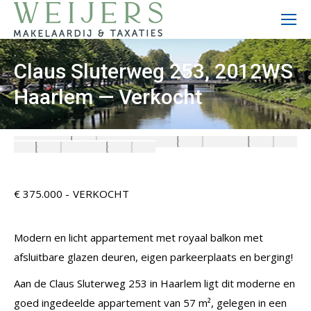
Claus Sluterweg 253, 2012WS
Haarlem — Verkocht
VERKOCHT
€ 375.000 -
Modern en licht appartement met royaal balkon met
afsluitbare glazen deuren, eigen parkeerplaats en berging!
Aan de Claus Sluterweg 253 in Haarlem ligt dit moderne en
goed ingedeelde appartement van 57 m², gelegen in een