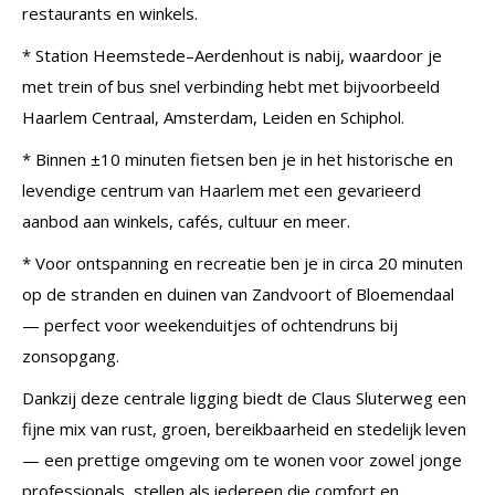
restaurants en winkels.
* Station Heemstede–Aerdenhout is nabij, waardoor je
met trein of bus snel verbinding hebt met bijvoorbeeld
Haarlem Centraal, Amsterdam, Leiden en Schiphol.
* Binnen ±10 minuten fietsen ben je in het historische en
levendige centrum van Haarlem met een gevarieerd
aanbod aan winkels, cafés, cultuur en meer.
* Voor ontspanning en recreatie ben je in circa 20 minuten
op de stranden en duinen van Zandvoort of Bloemendaal
— perfect voor weekenduitjes of ochtendruns bij
zonsopgang.
Dankzij deze centrale ligging biedt de Claus Sluterweg een
fijne mix van rust, groen, bereikbaarheid en stedelijk leven
— een prettige omgeving om te wonen voor zowel jonge
professionals, stellen als iedereen die comfort en