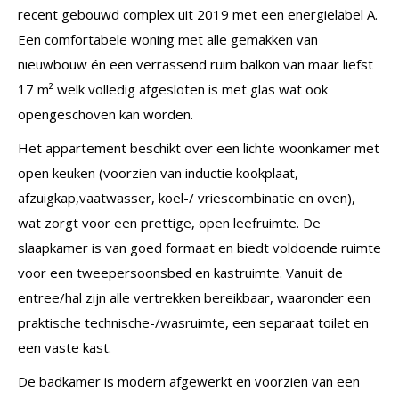
recent gebouwd complex uit 2019 met een energielabel A.
Een comfortabele woning met alle gemakken van
nieuwbouw én een verrassend ruim balkon van maar liefst
17 m² welk volledig afgesloten is met glas wat ook
opengeschoven kan worden.
Het appartement beschikt over een lichte woonkamer met
open keuken (voorzien van inductie kookplaat,
afzuigkap,vaatwasser, koel-/ vriescombinatie en oven),
wat zorgt voor een prettige, open leefruimte. De
slaapkamer is van goed formaat en biedt voldoende ruimte
voor een tweepersoonsbed en kastruimte. Vanuit de
entree/hal zijn alle vertrekken bereikbaar, waaronder een
praktische technische-/wasruimte, een separaat toilet en
een vaste kast.
De badkamer is modern afgewerkt en voorzien van een