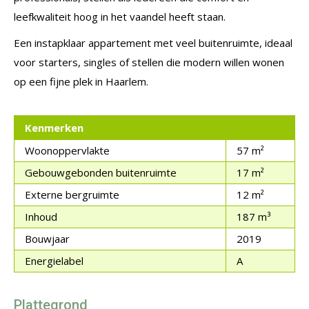
leefkwaliteit hoog in het vaandel heeft staan.
Een instapklaar appartement met veel buitenruimte, ideaal
voor starters, singles of stellen die modern willen wonen
op een fijne plek in Haarlem.
Kenmerken
Woonoppervlakte
57 m²
Gebouwgebonden buitenruimte
17 m²
Externe bergruimte
12 m²
Inhoud
187 m³
Bouwjaar
2019
Energielabel
A
Plattegrond