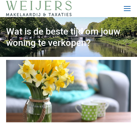
Wat is de beste tijd om jouw
woning te verkopen?