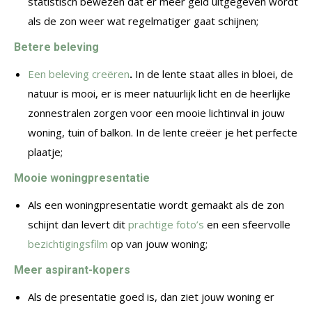
statistisch bewezen dat er meer geld uitgegeven wordt
als de zon weer wat regelmatiger gaat schijnen;
Betere beleving
Een beleving creëren
.
In de lente staat alles in bloei, de
natuur is mooi, er is meer natuurlijk licht en de heerlijke
zonnestralen zorgen voor een mooie lichtinval in jouw
woning, tuin of balkon. In de lente creëer je het perfecte
plaatje;
Mooie woningpresentatie
Als een woningpresentatie wordt gemaakt als de zon
schijnt dan levert dit
prachtige foto’s
en een sfeervolle
bezichtigingsfilm
op van jouw woning;
Meer aspirant-kopers
Als de presentatie goed is, dan ziet jouw woning er