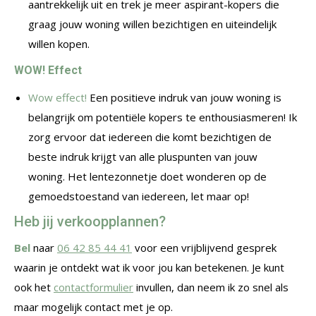
aantrekkelijk uit en trek je meer aspirant-kopers die
graag jouw woning willen bezichtigen en uiteindelijk
willen kopen.
WOW! Effect
Wow effect!
Een positieve indruk van jouw woning is
belangrijk om potentiële kopers te enthousiasmeren! Ik
zorg ervoor dat iedereen die komt bezichtigen de
beste indruk krijgt van alle pluspunten van jouw
woning. Het lentezonnetje doet wonderen op de
gemoedstoestand van iedereen, let maar op!
Heb jij verkoopplannen?
Bel
naar
06 42 85 44 41
voor een vrijblijvend gesprek
waarin je ontdekt wat ik voor jou kan betekenen. Je kunt
ook het
contactformulier
invullen, dan neem ik zo snel als
maar mogelijk contact met je op.