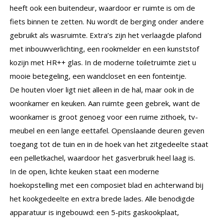
heeft ook een buitendeur, waardoor er ruimte is om de
fiets binnen te zetten. Nu wordt de berging onder andere
gebruikt als wasruimte. Extra’s zijn het verlaagde plafond
met inbouwverlichting, een rookmelder en een kunststof
kozijn met HR++ glas. In de moderne toiletruimte ziet u
mooie betegeling, een wandcloset en een fonteintje.
De houten vloer ligt niet alleen in de hal, maar ook in de
woonkamer en keuken. Aan ruimte geen gebrek, want de
woonkamer is groot genoeg voor een ruime zithoek, tv-
meubel en een lange eettafel. Openslaande deuren geven
toegang tot de tuin en in de hoek van het zitgedeelte staat
een pelletkachel, waardoor het gasverbruik heel laag is.
In de open, lichte keuken staat een moderne
hoekopstelling met een composiet blad en achterwand bij
het kookgedeelte en extra brede lades. Alle benodigde
apparatuur is ingebouwd: een 5-pits gaskookplaat,