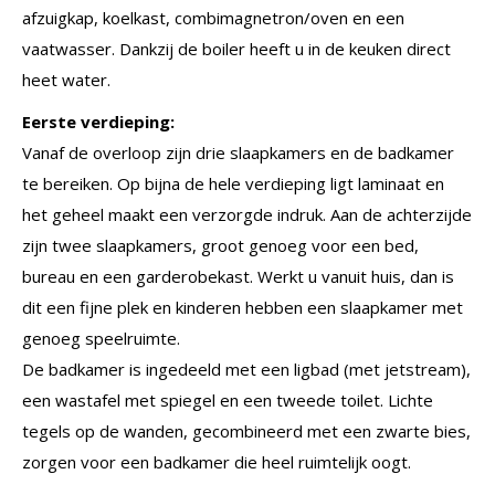
afzuigkap, koelkast, combimagnetron/oven en een
vaatwasser. Dankzij de boiler heeft u in de keuken direct
heet water.
Eerste verdieping:
Vanaf de overloop zijn drie slaapkamers en de badkamer
te bereiken. Op bijna de hele verdieping ligt laminaat en
het geheel maakt een verzorgde indruk. Aan de achterzijde
zijn twee slaapkamers, groot genoeg voor een bed,
bureau en een garderobekast. Werkt u vanuit huis, dan is
dit een fijne plek en kinderen hebben een slaapkamer met
genoeg speelruimte.
De badkamer is ingedeeld met een ligbad (met jetstream),
een wastafel met spiegel en een tweede toilet. Lichte
tegels op de wanden, gecombineerd met een zwarte bies,
zorgen voor een badkamer die heel ruimtelijk oogt.