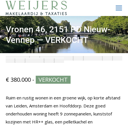
Vronen 46, 2151 PD Nieuw-
Vennep — VERKOCHT
VERKOCHT
€ 380.000 -
Ruim en rustig wonen in een groene wijk, op korte afstand
van Leiden, Amsterdam en Hoofddorp. Deze goed
onderhouden woning heeft 9 zonnepanelen, kunststof
kozijnen met HR++ glas, een pelletkachel en