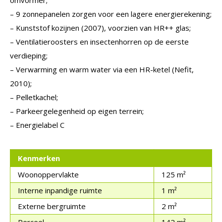
omvormer;
– 9 zonnepanelen zorgen voor een lagere energierekening;
– Kunststof kozijnen (2007), voorzien van HR++ glas;
– Ventilatieroosters en insectenhorren op de eerste
verdieping;
– Verwarming en warm water via een HR-ketel (Nefit,
2010);
– Pelletkachel;
– Parkeergelegenheid op eigen terrein;
– Energielabel C
Kenmerken
Woonoppervlakte
125 m²
Interne inpandige ruimte
1 m²
Externe bergruimte
2 m²