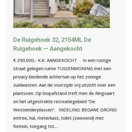
De Ruigehoek 32, 2154ML De
Ruigehoek — Aangekocht
€ 290.000,- K.K. AANGEKOCHT In een rustige
straat gelegen ruime TUSSENWONING met een
privacy biedende achtertuin op het zonnige
zuidwesten. Aan de voorzijde vrij uitzicht over een
plantsoen. Op loopafstand treft men de Ringvaart
en het uitgestrekte recreatiegebied “De
Westeinderplassen”. INDELING: BEGANE GROND:
entree, hal, meterkast, toilet (zwevend) met
fontein, toegang tot…