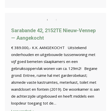
Sarabande 42, 2152TE Nieuw-Vennep
— Aangekocht
€ 389.000,- K.K. AANGEKOCHT Uitstekend
onderhouden en uitgebouwde tussenwoning met
vijf goed bemeten slaapkamers en een
gebruiksoppervlak wonen van ca. 129m2! Begane
grond: Entree, ruime hal met garderobekast;
alsmede vaste kastruimtes, meterkast, toilet met
wandcloset en fontein (2019). De woonkamer is aan
de achterzijde uitgebouwd en heeft middels een
loopdeur toegang tot de…