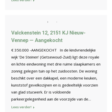
Lees verder!
Valckenstein 12, 2151 KJ Nieuw-
Vennep — Aangekocht
€ 350.000 -AANGEKOCHT In de kindvriendelijke
wijk ‘De Steinen’ (Getsewoud-Zuid) ligt deze royale
en lichte eindwoning met drie ruime slaapkamers en
zonnig gelegen tuin op het zuidoosten. De woning
beschikt over een dakkapel, een moderne keuken,
kunststof gevelkozijnen en is gedeeltelijk voorzien
van glad stucwerk. Er is voldoende
parkeergelegenheid aan de voorzijde van de…
Lees verder!