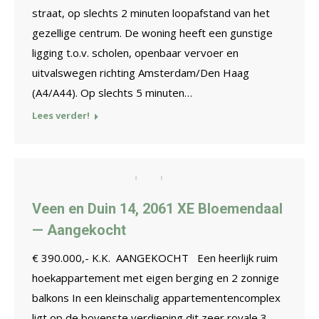
straat, op slechts 2 minuten loopafstand van het
gezellige centrum. De woning heeft een gunstige
ligging t.o.v. scholen, openbaar vervoer en
uitvalswegen richting Amsterdam/Den Haag
(A4/A44). Op slechts 5 minuten…
Lees verder!
Veen en Duin 14, 2061 XE Bloemendaal
— Aangekocht
€ 390.000,- K.K. AANGEKOCHT Een heerlijk ruim
hoekappartement met eigen berging en 2 zonnige
balkons In een kleinschalig appartementencomplex
ligt op de bovenste verdieping dit zeer royale 3