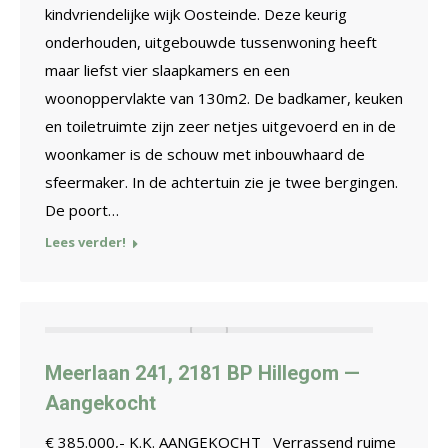
kindvriendelijke wijk Oosteinde. Deze keurig
onderhouden, uitgebouwde tussenwoning heeft
maar liefst vier slaapkamers en een
woonoppervlakte van 130m2. De badkamer, keuken
en toiletruimte zijn zeer netjes uitgevoerd en in de
woonkamer is de schouw met inbouwhaard de
sfeermaker. In de achtertuin zie je twee bergingen.
De poort…
Lees verder!
Meerlaan 241, 2181 BP Hillegom —
Aangekocht
€ 385.000,- K.K. AANGEKOCHT Verrassend ruime