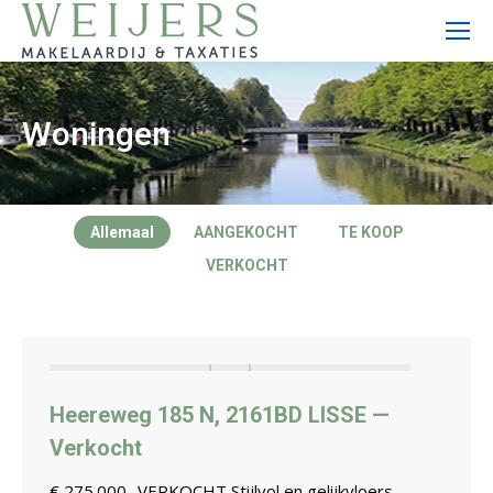
Woningen
Allemaal
AANGEKOCHT
TE KOOP
VERKOCHT
Heereweg 185 N, 2161BD LISSE —
Verkocht
€ 275.000 -VERKOCHT Stijlvol en gelijkvloers