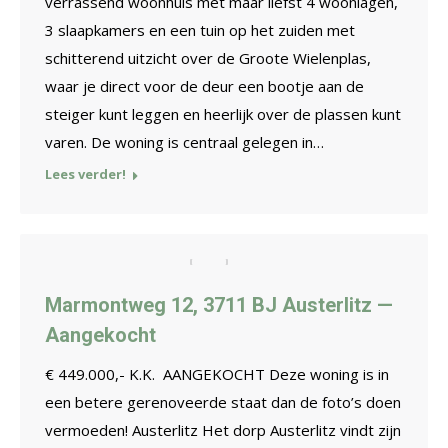
verrassend woonhuis met maar liefst 4 woonlagen,
3 slaapkamers en een tuin op het zuiden met
schitterend uitzicht over de Groote Wielenplas,
waar je direct voor de deur een bootje aan de
steiger kunt leggen en heerlijk over de plassen kunt
varen. De woning is centraal gelegen in…
Lees verder!
Marmontweg 12, 3711 BJ Austerlitz —
Aangekocht
€ 449.000,- K.K. AANGEKOCHT Deze woning is in
een betere gerenoveerde staat dan de foto’s doen
vermoeden! Austerlitz Het dorp Austerlitz vindt zijn